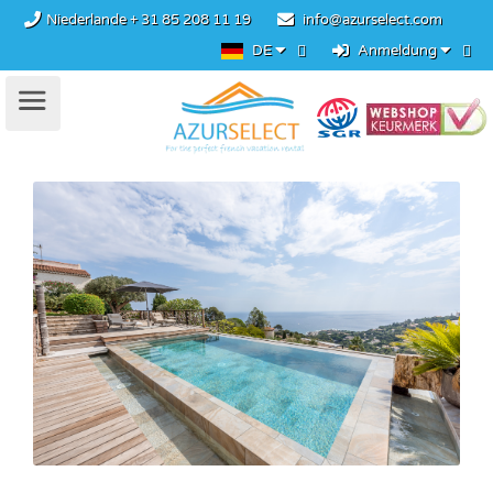
Niederlande
+ 31 85 208 11 19
info@azurselect.com
DE
Anmeldung