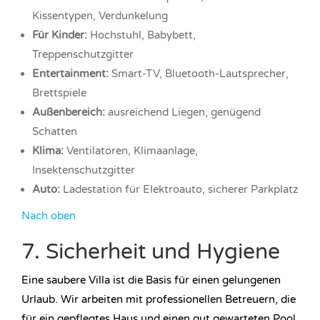
Kissentypen, Verdunkelung
Für Kinder:
Hochstuhl, Babybett,
Treppenschutzgitter
Entertainment:
Smart-TV, Bluetooth-Lautsprecher,
Brettspiele
Außenbereich:
ausreichend Liegen, genügend
Schatten
Klima:
Ventilatoren, Klimaanlage,
Insektenschutzgitter
Auto:
Ladestation für Elektroauto, sicherer Parkplatz
Nach oben
7. Sicherheit und Hygiene
Eine saubere Villa ist die Basis für einen gelungenen
Urlaub. Wir arbeiten mit professionellen Betreuern, die
für ein gepflegtes Haus und einen gut gewarteten Pool