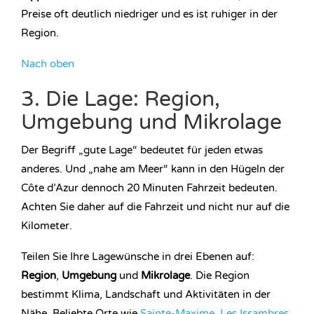
Preise oft deutlich niedriger und es ist ruhiger in der
Region.
Nach oben
3. Die Lage: Region,
Umgebung und Mikrolage
Der Begriff „gute Lage“ bedeutet für jeden etwas
anderes. Und „nahe am Meer“ kann in den Hügeln der
Côte d’Azur dennoch 20 Minuten Fahrzeit bedeuten.
Achten Sie daher auf die Fahrzeit und nicht nur auf die
Kilometer.
Teilen Sie Ihre Lagewünsche in drei Ebenen auf:
Region
,
Umgebung
und
Mikrolage
. Die Region
bestimmt Klima, Landschaft und Aktivitäten in der
Nähe. Beliebte Orte wie
Sainte-Maxime
,
Les Issambres