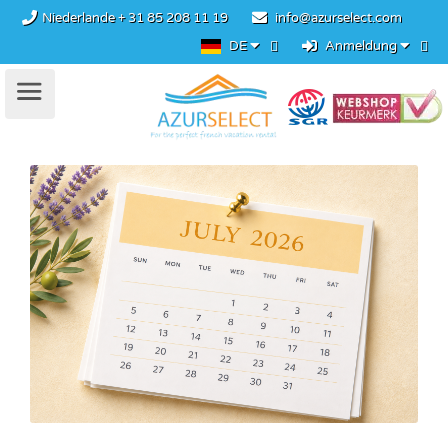
Niederlande
+ 31 85 208 11 19
info@azurselect.com
DE
Anmeldung