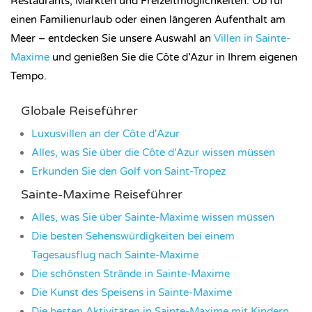
Restaurants, Märkten und Freizeitmöglichkeiten. Ob für
einen Familienurlaub oder einen längeren Aufenthalt am
Meer – entdecken Sie unsere Auswahl an
Villen in Sainte-
Maxime
und genießen Sie die Côte d’Azur in Ihrem eigenen
Tempo.
Globale Reiseführer
Luxusvillen an der Côte d'Azur
Alles, was Sie über die Côte d'Azur wissen müssen
Erkunden Sie den Golf von Saint-Tropez
Sainte-Maxime Reiseführer
Alles, was Sie über Sainte-Maxime wissen müssen
Die besten Sehenswürdigkeiten bei einem
Tagesausflug nach Sainte-Maxime
Die schönsten Strände in Sainte-Maxime
Die Kunst des Speisens in Sainte-Maxime
Die besten Aktivitäten in Sainte-Maxime mit Kindern