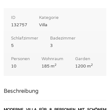
ID
Kategorie
132757
Villa
Schlafzimmer
Badezimmer
5
3
Personen
Wohnraum
Garden
2
2
10
185 m
1200 m
Beschreibung
MODERNE VILLA FÜR 8 PERSONEN MIT SCHÖNEM