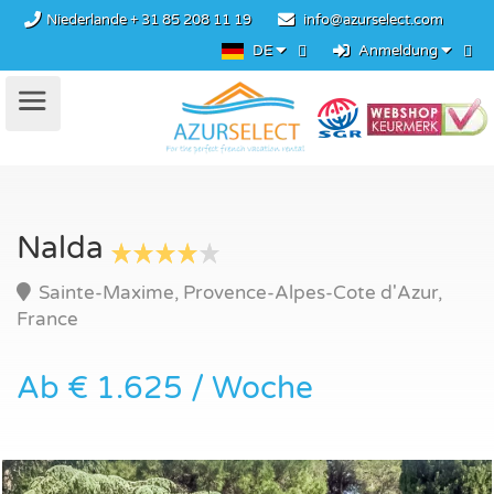
Niederlande
+ 31 85 208 11 19
info@azurselect.com
DE
Anmeldung
Nalda
Sainte-Maxime, Provence-Alpes-Cote d'Azur,
France
Ab € 1.625 / Woche