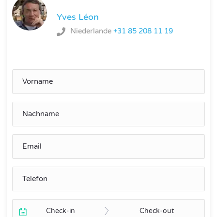
Yves Léon
Niederlande
+31 85 208 11 19
Check-in
Check-out