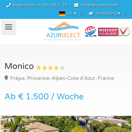
Niederlande
+ 31 85 208 11 19
info@azurselect.com
DE
Anmeldung
Monico
Fréjus, Provence-Alpes-Cote d'Azur, France
Ab € 1.500 / Woche