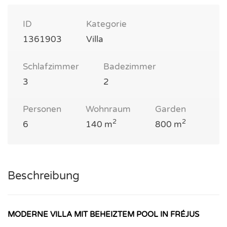
ID
Kategorie
1361903
Villa
Schlafzimmer
Badezimmer
3
2
Personen
Wohnraum
Garden
2
2
6
140 m
800 m
Beschreibung
MODERNE VILLA MIT BEHEIZTEM POOL IN FRÉJUS