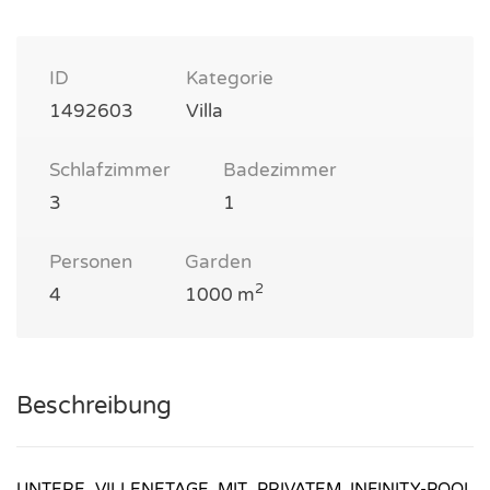
ID
Kategorie
1492603
Villa
Schlafzimmer
Badezimmer
3
1
Personen
Garden
2
4
1000 m
Beschreibung
UNTERE VILLENETAGE MIT PRIVATEM INFINITY-POOL