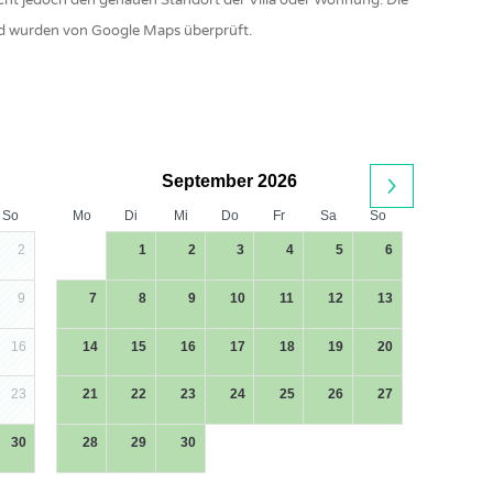
 nicht jedoch den genauen Standort der Villa oder Wohnung. Die
d wurden von Google Maps überprüft.
September 2026
So
Mo
Di
Mi
Do
Fr
Sa
So
2
1
2
3
4
5
6
9
7
8
9
10
11
12
13
16
14
15
16
17
18
19
20
23
21
22
23
24
25
26
27
30
28
29
30