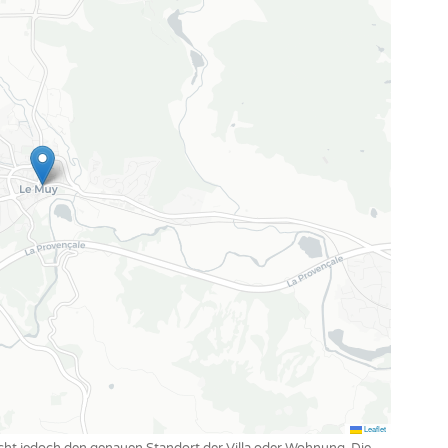
Leaflet