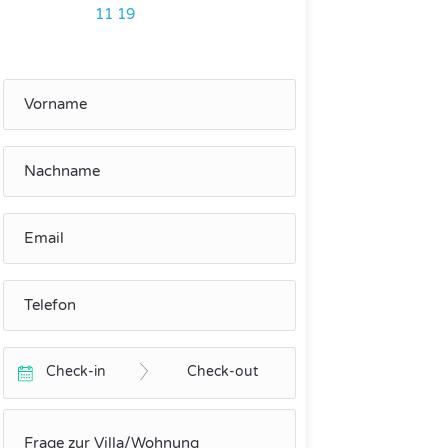
11 19
Check-in
Check-out