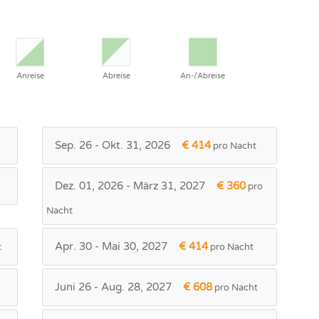
Anreise
Abreise
An-/Abreise
Sep. 26 - Okt. 31, 2026
€ 414
pro Nacht
Dez. 01, 2026 - März 31, 2027
€ 360
pro
Nacht
Apr. 30 - Mai 30, 2027
€ 414
t
pro Nacht
Juni 26 - Aug. 28, 2027
€ 608
pro Nacht