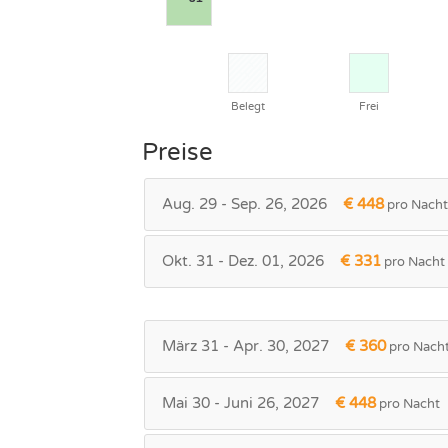
Belegt
Frei
Preise
Aug. 29 - Sep. 26, 2026
€ 448
pro Nacht
Okt. 31 - Dez. 01, 2026
€ 331
pro Nacht
März 31 - Apr. 30, 2027
€ 360
pro Nach
Mai 30 - Juni 26, 2027
€ 448
pro Nacht