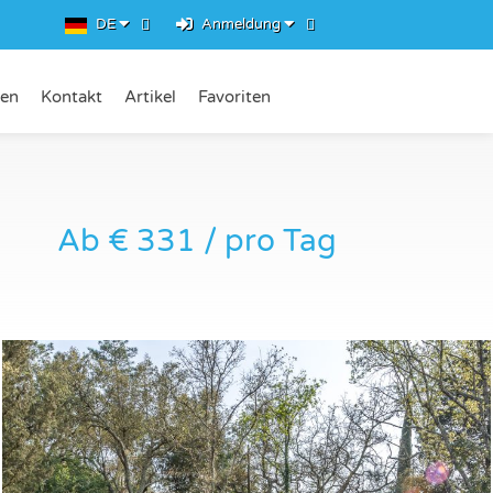
DE
Anmeldung
ten
Kontakt
Artikel
Favoriten
Ab € 331 / pro Tag