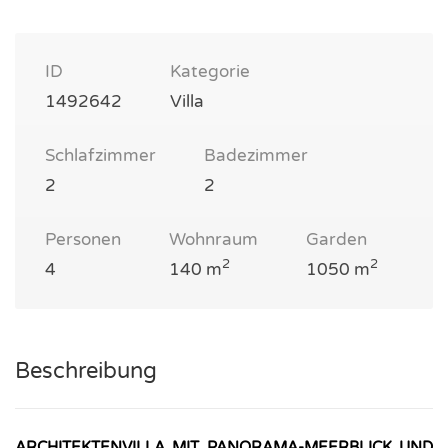
ID
Kategorie
1492642
Villa
Schlafzimmer
Badezimmer
2
2
Personen
Wohnraum
Garden
2
2
4
140 m
1050 m
Beschreibung
ARCHITEKTENVILLA MIT PANORAMA-MEERBLICK UND