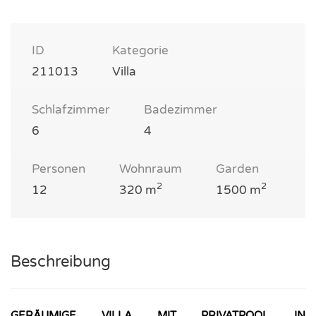
ID
Kategorie
211013
Villa
Schlafzimmer
Badezimmer
6
4
Personen
Wohnraum
Garden
2
2
12
320 m
1500 m
Beschreibung
GERÄUMIGE VILLA MIT PRIVATPOOL IN