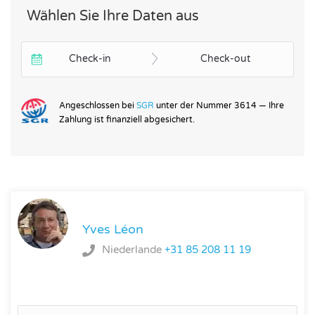
Wählen Sie Ihre Daten aus
Check-in
Check-out
Angeschlossen bei
SGR
unter der Nummer 3614 — Ihre
Zahlung ist finanziell abgesichert.
Yves Léon
Niederlande
+31 85 208 11 19